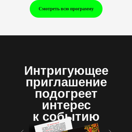
Смотреть всю программу
Интригующее
приглашение
подогреет
интерес
к событию