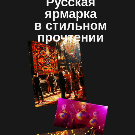
Русская
ярмарка
в стильном
прочтении