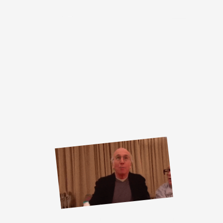
Корпоративы
Хабаровск
Корпоративное мероприятие
Бинго
по-
русски
Корпоративное мероприятие в формате