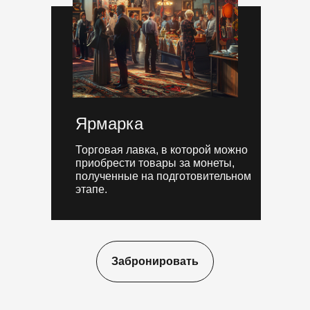
Ярмарка
Торговая лавка, в которой можно
приобрести товары за монеты,
полученные на подготовительном
этапе.
Забронировать