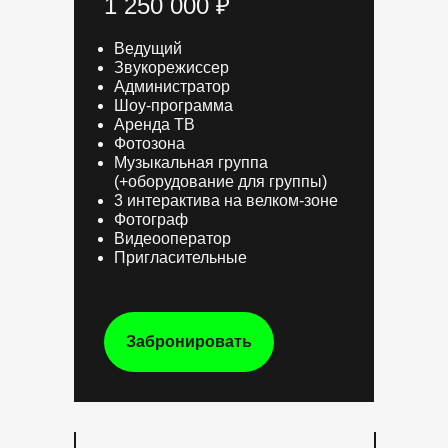
1 250 000 ₽
Ведущий
Звукорежиссер
Администратор
Шоу-программа
Аренда ТВ
Фотозона
Музыкальная группа
(+оборудование для группы)
3 интерактива на велком-зоне
Фотограф
Видеооператор
Пригласительные
Забронировать