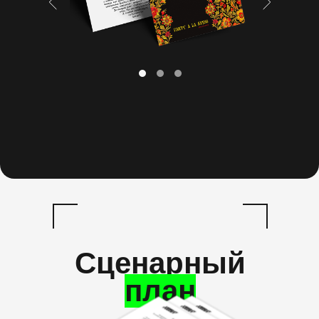
Сценарный
план