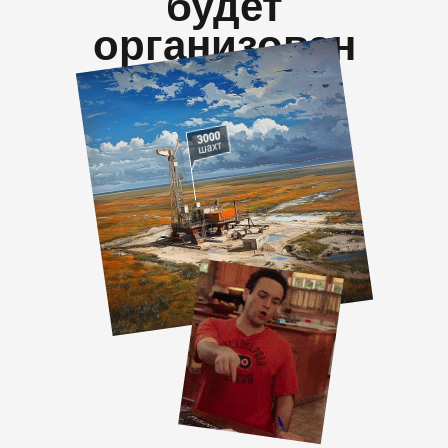
будет
организован
конкурс
ФАКТОВ