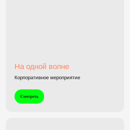
На одной волне
Корпоративное мероприятие
Смотреть