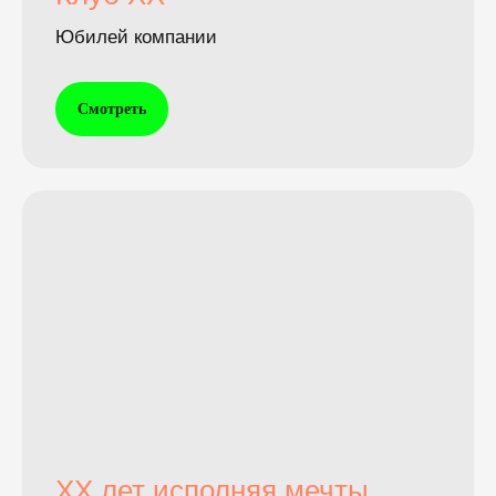
Юбилей компании
Смотреть
XX лет исполняя мечты