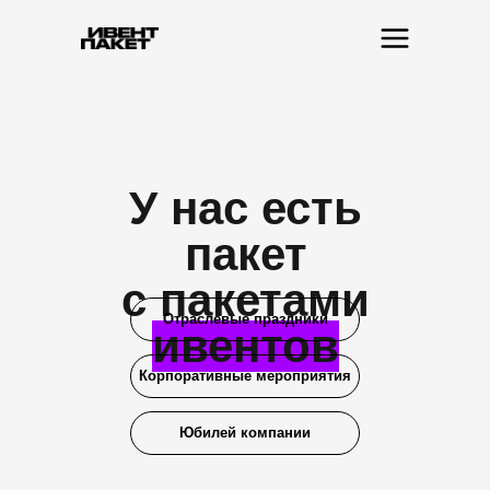
У нас есть
пакет
с пакетами
Отраслевые праздники
ивентов
Корпоративные мероприятия
Юбилей компании