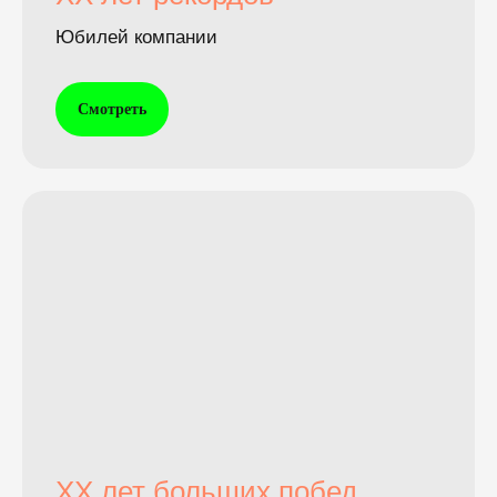
Юбилей компании
Смотреть
XX лет больших побед