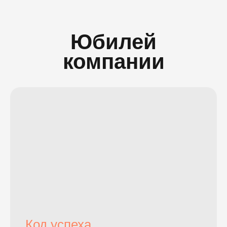
Юбилей
компании
Код успеха