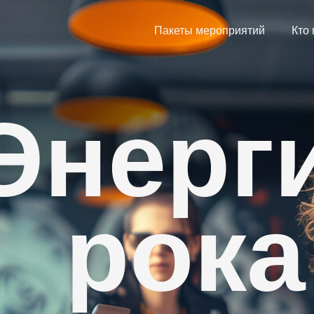
Пакеты мероприятий
Кто
Энерг
рока