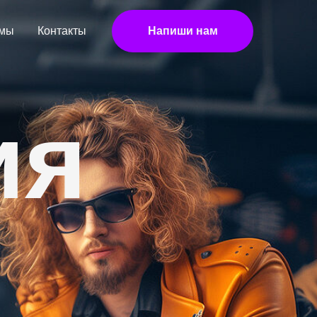
 мы
Контакты
Напиши нам
ия