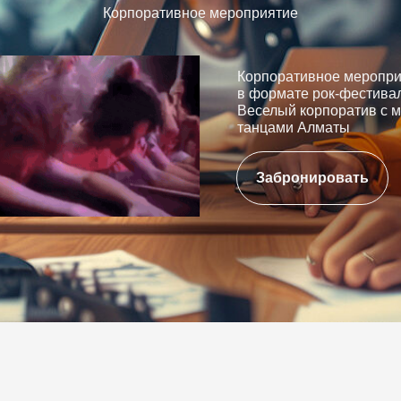
Корпоративное мероприятие
Корпоративное меропр
в формате рок-фестива
Веселый корпоратив с м
танцами Алматы
Забронировать