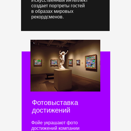
Искусственный интеллект
создает портреты гостей
в образах мировых
рекордсменов.
Фотовыставка
достижений
Фойе украшают фото
достижений компании