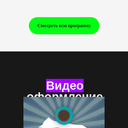
Смотреть всю программу
Видео
оформление