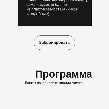
самая высокая башня
из пластиковых стаканчиков
и подобные).
Забронировать
Программа
Банкет на юбилей компании Алматы