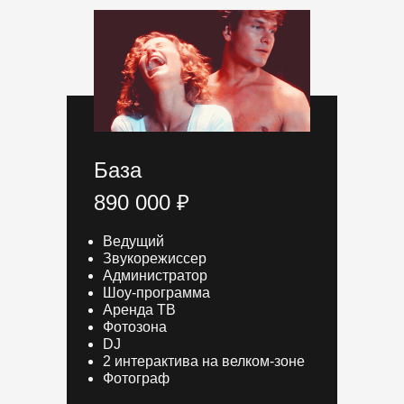
База
890 000 ₽
Ведущий
Звукорежиссер
Администратор
Шоу-программа
Аренда ТВ
Фотозона
DJ
2 интерактива на велком-зоне
Фотограф