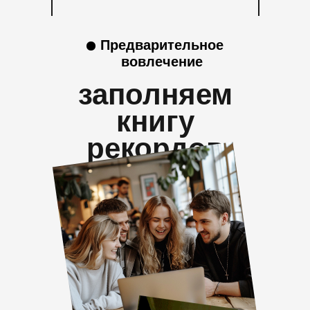
Предварительное
вовлечение
заполняем
книгу
рекордов