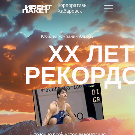
Корпоративы
Хабаровск
Юбилей компании Алматы
XX ЛЕТ
РЕКОРД
В течение всей истории компания