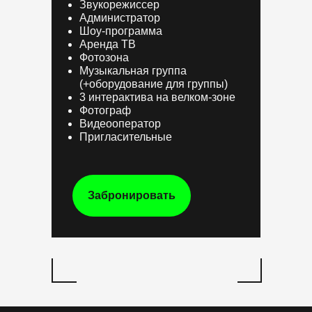
Звукорежиссер
Администратор
Шоу-программа
Аренда ТВ
Фотозона
Музыкальная группа
(+оборудование для группы)
3 интерактива на велком-зоне
Фотограф
Видеооператор
Пригласительные
Забронировать