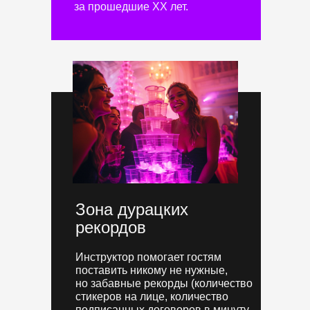
за прошедшие XX лет.
Зона дурацких
рекордов
Инструктор помогает гостям
поставить никому не нужные,
но забавные рекорды (количество
стикеров на лице, количество
подписанных договоров в минуту,