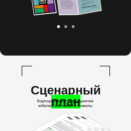
Сценарный
план
Корпоративное мероприятие
юбилей компании в Алматы